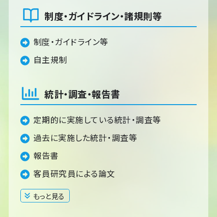
制度・ガイドライン・諸規則等
制度・ガイドライン等
自主規制
統計・調査・報告書
定期的に実施している統計・調査等
過去に実施した統計・調査等
報告書
客員研究員による論文
もっと見る
閉じる