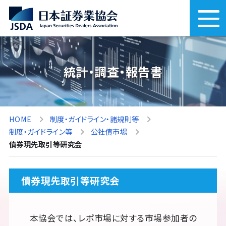
統計・調査・報告書
HOME
制度・ガイドライン・諸規則等
制度・ガイドライン等
公社債市場
債券現先取引等研究会
債券現先取引等研究会
本協会では、レポ市場に対する市場参加者の