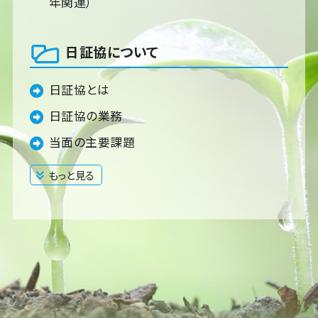
年関連）
日証協について
日証協とは
日証協の業務
当面の主要課題
もっと見る
閉じる