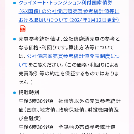
クライメート・トランジション利付国庫債券
（GX国債）の公社債店頭売買参考統計値等に
おける取扱いについて（2024年1月12日更新）
売買参考統計値は、公社債店頭売買の参考と
なる価格・利回りです。算出方法等について
は、
公社債店頭売買参考統計値発表制度につ
いて
をご覧ください。（この価格・利回りによる
売買取引等の約定を保証するものではありま
せん。）
掲載時刻
午後5時30分頃 社債等以外の売買参考統計
値（国債、地方債、政府保証債、財投機関債及
び金融債）
午後6時30分頃 全銘柄の売買参考統計値