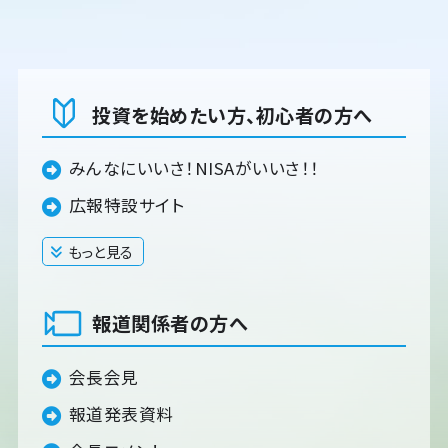
投資を始めたい方、初心者の方へ
みんなにいいさ！NISAがいいさ！！
広報特設サイト
もっと見る
閉じる
報道関係者の方へ
会長会見
報道発表資料