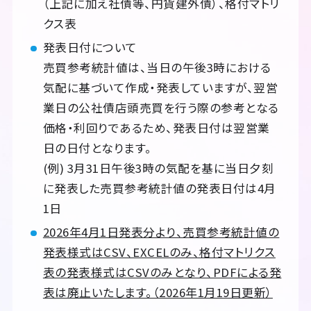
（上記に加え社債等、円貨建外債）、格付マトリ
クス表
発表日付について
売買参考統計値は、当日の午後3時における
気配に基づいて作成・発表していますが、翌営
業日の公社債店頭売買を行う際の参考となる
価格・利回りであるため、発表日付は翌営業
日の日付となります。
(例) 3月31日午後3時の気配を基に当日夕刻
に発表した売買参考統計値の発表日付は4月
1日
2026年4月1日発表分より、売買参考統計値の
発表様式はCSV、EXCELのみ、格付マトリクス
表の発表様式はCSVのみとなり、PDFによる発
表は廃止いたします。（2026年1月19日更新）