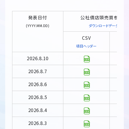
発表日付
公社債店頭売買参考統
(YYYY.MM.DD)
ダウンロードデータの説
CSV
E
項目ヘッダー
2026.8.10
2026.8.7
2026.8.6
2026.8.5
2026.8.4
2026.8.3